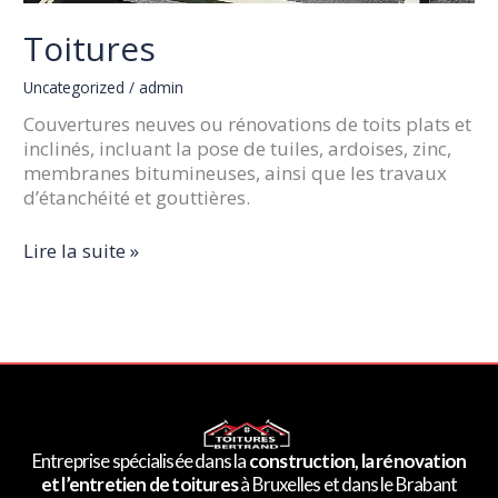
Toitures
Uncategorized
/
admin
Couvertures neuves ou rénovations de toits plats et
inclinés, incluant la pose de tuiles, ardoises, zinc,
membranes bitumineuses, ainsi que les travaux
d’étanchéité et gouttières.
Lire la suite »
Entreprise spécialisée dans la
construction, la rénovation
et l’entretien de toitures
à Bruxelles et dans le Brabant