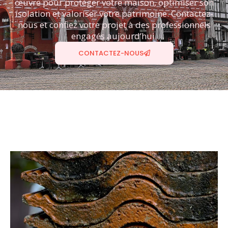
œuvre pour protéger votre maison, optimiser son
isolation et valoriser votre patrimoine. Contactez-
nous et confiez votre projet à des professionnels
engagés aujourd’hui.
CONTACTEZ-NOUS