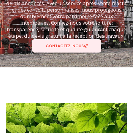
délais annoncés. Avec un service après-vente réactif
et des conseils personnalisés, nous protégeons
durablement votre patrimoine face aux
intempéries. Confiez-nous votre toiture:
transparence, sécurité et qualité guideront chaque
étape, du devis gratuit à la réception des travaux.
CONTACTEZ-NOUS