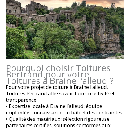
Pourquoi choisir Toitures
Bertrand pour votre
Toitures à Braine l’alleud ?
Pour votre projet de toiture à Braine l’alleud,
Toitures Bertrand allie savoir-faire, réactivité et
transparence.
• Expertise locale à Braine l’alleud: équipe
implantée, connaissance du bâti et des contraintes.
• Qualité des matériaux: sélection rigoureuse,
partenaires certifiés, solutions conformes aux