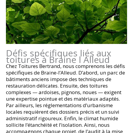
Défis spécifiques liés aux
toitures à Braine l Alleud
Chez Toitures Bertrand, nous comprenons les défis
spécifiques de Braine-l’Alleud. D’abord, un parc de
bâtiments anciens impose des techniques de
restauration délicates. Ensuite, des toitures
complexes — ardoises, pignons, noues — exigent
une expertise pointue et des matériaux adaptés.
Par ailleurs, les réglementations d’urbanisme
locales requièrent des dossiers précis et un suivi
administratif rigoureux. Enfin, le climat humide
sollicite l’étanchéité et l’isolation. Ainsi, nous
accompagnons chaque projet, de l’audit à la mise