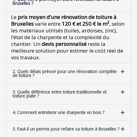
Bruxelles ?
Le
prix moyen d’une rénovation de toiture à
Bruxelles
varie entre
120 € et 250 € le m²
, selon
les matériaux utilisés (tuiles, ardoises, zinc),
l’état de la charpente et la complexité du
chantier. Un
devis personnalisé
reste la
meilleure solution pour estimer le coût réel de
vos travaux.
2. Quels délais prévoir pour une rénovation complète
de toiture ?
3. Quelle différence entre toiture traditionnelle et
toiture plate ?
4. Comment entretenir une charpente en bois ?
5. Faut-il un permis pour refaire sa toiture à Bruxelles ?