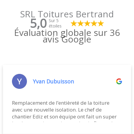
SRL Toitures Bertrand
5,0
Sur 5
étoiles
Évaluation globale sur 36
avis Google
Yvan Dubuisson
Remplacement de l’entièreté de la toiture
avec une nouvelle isolation. Le chef de
chantier Ediz et son équipe ont fait un super
boulot en trois semaines et demi afin que le
chantier puisse être terminé avant les congés