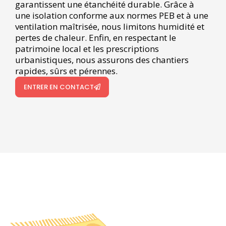
garantissent une étanchéité durable. Grâce à
une isolation conforme aux normes PEB et à une
ventilation maîtrisée, nous limitons humidité et
pertes de chaleur. Enfin, en respectant le
patrimoine local et les prescriptions
urbanistiques, nous assurons des chantiers
rapides, sûrs et pérennes.
ENTRER EN CONTACT