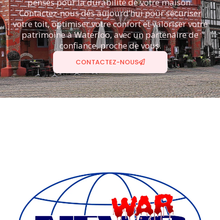
pensés pour la durabilité de votre maison.
Contactez-nous dès aujourd’hui pour sécuriser
votre toit, optimiser votre confort et valoriser votre
patrimoine à Waterloo, avec un partenaire de
confiance, proche de vous.
CONTACTEZ-NOUS